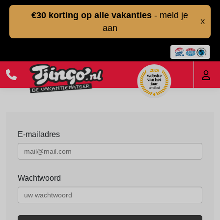
€30 korting op alle vakanties
- meld je
X
aan
E-mailadres
Wachtwoord