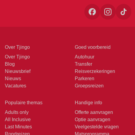
Over Tjingo
Goed voorbereid
Over Tjingo
Autohuur
Blog
Transfer
Nieuwsbrief
Reisverzekeringen
Nieuws
Parkeren
Vacatures
Groepsreizen
Populaire themas
Handige info
Adults only
Offerte aanvragen
All Inclusive
Optie aanvragen
Last Minutes
Veelgestelde vragen
Rondreizen
Matsprogramma