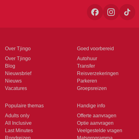
Over Tjingo
Goed voorbereid
Over Tjingo
Autohuur
Blog
Transfer
Nieuwsbrief
Reisverzekeringen
Nieuws
Parkeren
Vacatures
Groepsreizen
Populaire themas
Handige info
Adults only
Offerte aanvragen
All Inclusive
Optie aanvragen
Last Minutes
Veelgestelde vragen
Rondreizen
Matsprogramma