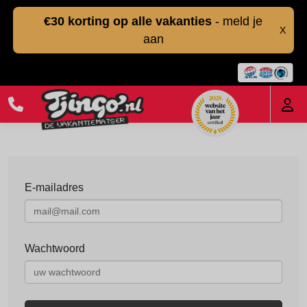
€30 korting op alle vakanties
- meld je
X
aan
E-mailadres
Wachtwoord