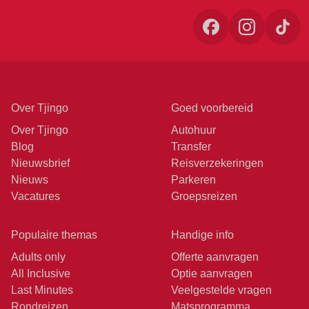
Over Tjingo
Goed voorbereid
Over Tjingo
Autohuur
Blog
Transfer
Nieuwsbrief
Reisverzekeringen
Nieuws
Parkeren
Vacatures
Groepsreizen
Populaire themas
Handige info
Adults only
Offerte aanvragen
All Inclusive
Optie aanvragen
Last Minutes
Veelgestelde vragen
Rondreizen
Matsprogramma