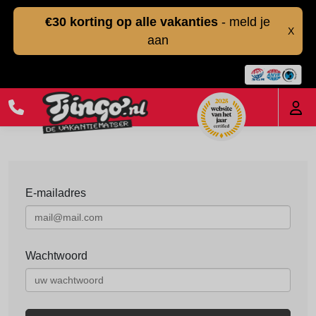
€30 korting op alle vakanties
- meld je
X
aan
E-mailadres
Wachtwoord