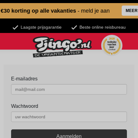
€30 korting op alle vakanties
- meld je aan
MEER
Laagste prijsgarantie
Beste online reisbureau
E-mailadres
Wachtwoord
Aanmelden