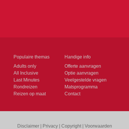
Populaire themas
Handige info
Adults only
Offerte aanvragen
All Inclusive
Optie aanvragen
Last Minutes
Veelgestelde vragen
Rondreizen
Matsprogramma
Reizen op maat
Contact
Disclaimer
|
Privacy
|
Copyright
|
Voorwaarden