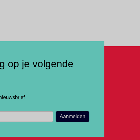
ng op je volgende
nieuwsbrief