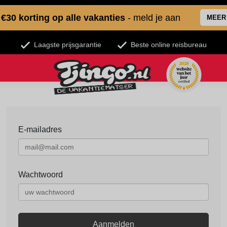
€30 korting op alle vakanties
- meld je aan
MEER
Laagste prijsgarantie
Beste online reisbureau
E-mailadres
Wachtwoord
Aanmelden