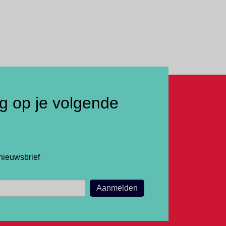
ng op je volgende
nieuwsbrief