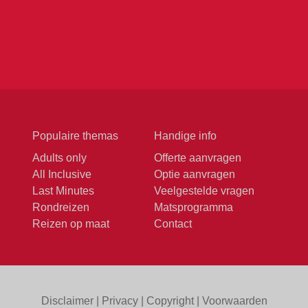
Populaire themas
Handige info
Adults only
Offerte aanvragen
All Inclusive
Optie aanvragen
Last Minutes
Veelgestelde vragen
Rondreizen
Matsprogramma
Reizen op maat
Contact
Disclaimer
|
Privacy
|
Copyright
|
Voorwaarden