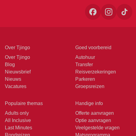
Over Tjingo
Goed voorbereid
Over Tjingo
Autohuur
Blog
Transfer
Nieuwsbrief
Reisverzekeringen
Nieuws
Parkeren
Vacatures
Groepsreizen
Populaire themas
Handige info
Adults only
Offerte aanvragen
All Inclusive
Optie aanvragen
Last Minutes
Veelgestelde vragen
Rondreizen
Matsprogramma