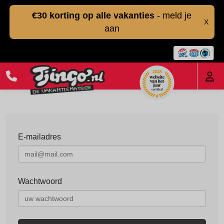
€30 korting op alle vakanties
- meld je
X
aan
E-mailadres
Wachtwoord