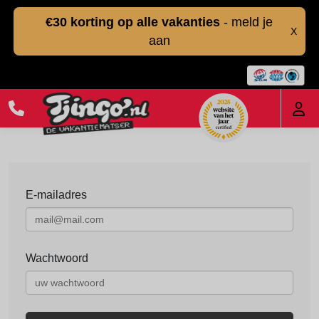
€30 korting op alle vakanties
- meld je
X
aan
E-mailadres
Wachtwoord