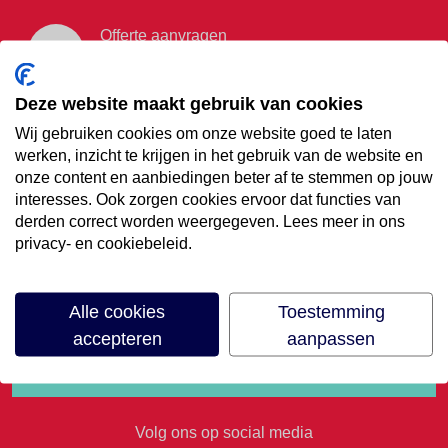
Offerte aanvragen
Vraag offerte aan
Deze website maakt gebruik van cookies
Wij gebruiken cookies om onze website goed te laten
€35,- korting op je
werken, inzicht te krijgen in het gebruik van de website en
onze content en aanbiedingen beter af te stemmen op jouw
volgende vakantie
interesses. Ook zorgen cookies ervoor dat functies van
derden correct worden weergegeven. Lees meer in ons
privacy- en cookiebeleid.
Meld je aan voor onze nieuwsbrief
Alle cookies
Toestemming
accepteren
aanpassen
Volg ons op social media