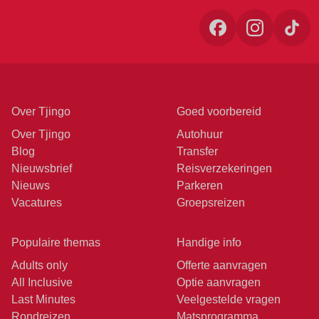
Over Tjingo
Goed voorbereid
Over Tjingo
Autohuur
Blog
Transfer
Nieuwsbrief
Reisverzekeringen
Nieuws
Parkeren
Vacatures
Groepsreizen
Populaire themas
Handige info
Adults only
Offerte aanvragen
All Inclusive
Optie aanvragen
Last Minutes
Veelgestelde vragen
Rondreizen
Matsprogramma