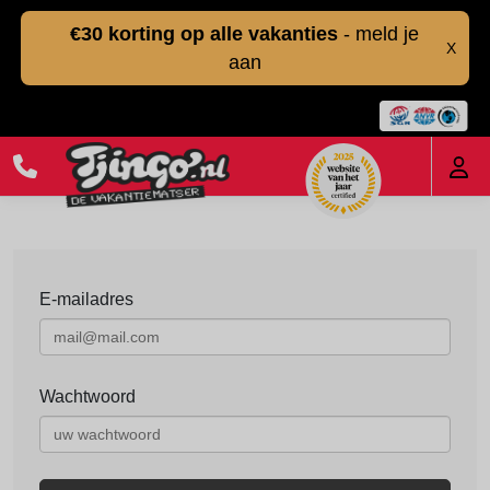
€30 korting op alle vakanties
- meld je
X
aan
E-mailadres
Wachtwoord