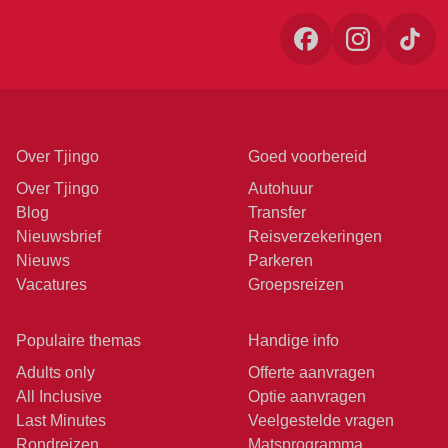
Over Tjingo
Goed voorbereid
Over Tjingo
Autohuur
Blog
Transfer
Nieuwsbrief
Reisverzekeringen
Nieuws
Parkeren
Vacatures
Groepsreizen
Populaire themas
Handige info
Adults only
Offerte aanvragen
All Inclusive
Optie aanvragen
Last Minutes
Veelgestelde vragen
Rondreizen
Matsprogramma