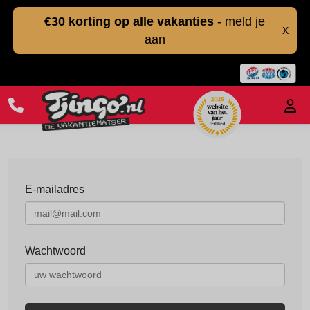
€30 korting op alle vakanties
- meld je
X
aan
E-mailadres
Wachtwoord