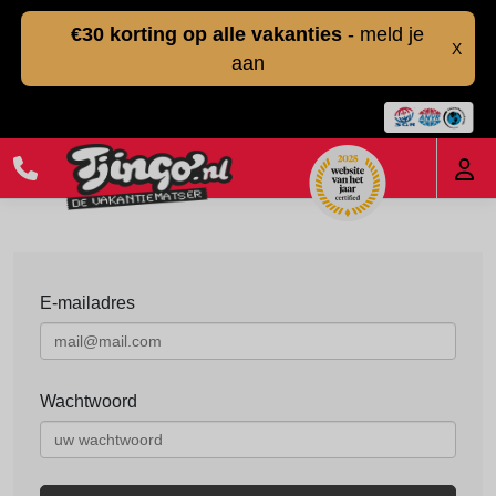
€30 korting op alle vakanties
- meld je
X
aan
E-mailadres
Wachtwoord