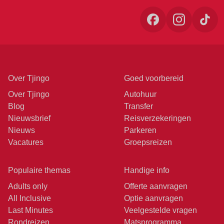
Over Tjingo
Goed voorbereid
Over Tjingo
Autohuur
Blog
Transfer
Nieuwsbrief
Reisverzekeringen
Nieuws
Parkeren
Vacatures
Groepsreizen
Populaire themas
Handige info
Adults only
Offerte aanvragen
All Inclusive
Optie aanvragen
Last Minutes
Veelgestelde vragen
Rondreizen
Matsprogramma