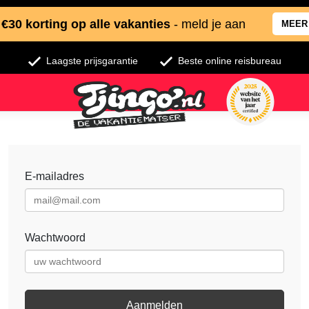
€30 korting op alle vakanties
- meld je aan
MEER
Laagste prijsgarantie
Beste online reisbureau
E-mailadres
Wachtwoord
Aanmelden