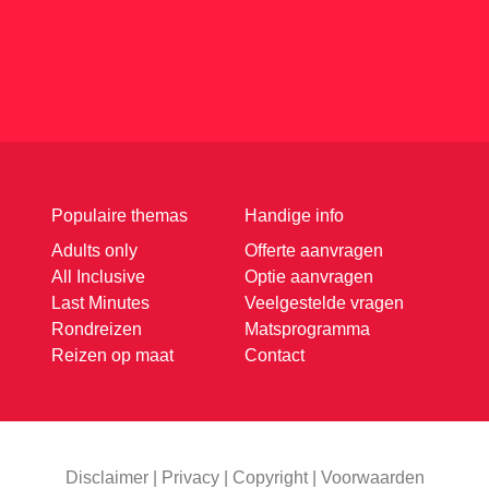
Populaire themas
Handige info
Adults only
Offerte aanvragen
All Inclusive
Optie aanvragen
Last Minutes
Veelgestelde vragen
Rondreizen
Matsprogramma
Reizen op maat
Contact
Disclaimer
|
Privacy
|
Copyright
|
Voorwaarden