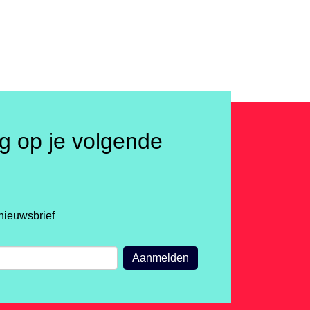
ng op je volgende
nieuwsbrief