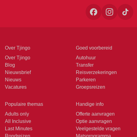
Over Tjingo
Goed voorbereid
Over Tjingo
Autohuur
Blog
Transfer
Nieuwsbrief
Reisverzekeringen
Nieuws
Parkeren
Vacatures
Groepsreizen
Populaire themas
Handige info
Adults only
Offerte aanvragen
All Inclusive
Optie aanvragen
Last Minutes
Veelgestelde vragen
Rondreizen
Matsprogramma