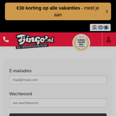
€30 korting op alle vakanties
- meld je
X
aan
E-mailadres
Wachtwoord