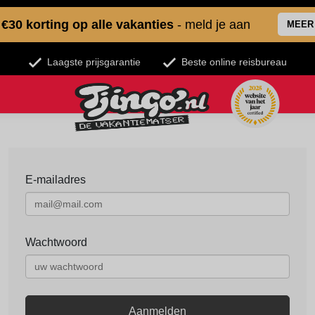
€30 korting op alle vakanties
- meld je aan
MEER
Laagste prijsgarantie
Beste online reisbureau
E-mailadres
Wachtwoord
Aanmelden