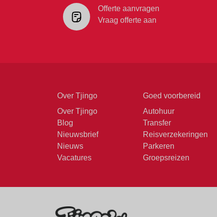
Offerte aanvragen
Vraag offerte aan
Over Tjingo
Goed voorbereid
Over Tjingo
Autohuur
Blog
Transfer
Nieuwsbrief
Reisverzekeringen
Nieuws
Parkeren
Vacatures
Groepsreizen