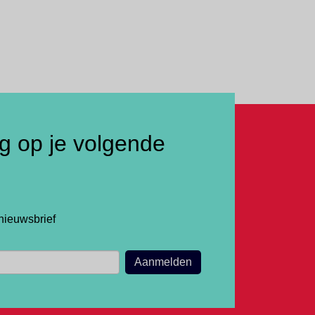
ng op je volgende
nieuwsbrief