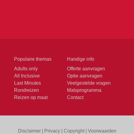
Populaire themas
Handige info
Adults only
Offerte aanvragen
All Inclusive
Optie aanvragen
Last Minutes
Veelgestelde vragen
Rondreizen
Matsprogramma
Reizen op maat
Contact
Disclaimer
|
Privacy
|
Copyright
|
Voorwaarden