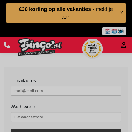
€30 korting op alle vakanties
- meld je
X
aan
E-mailadres
Wachtwoord