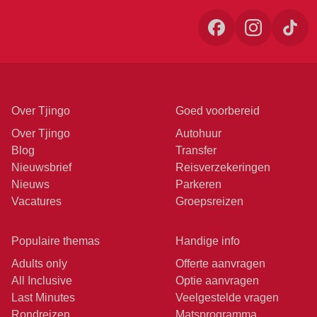
Over Tjingo
Goed voorbereid
Over Tjingo
Autohuur
Blog
Transfer
Nieuwsbrief
Reisverzekeringen
Nieuws
Parkeren
Vacatures
Groepsreizen
Populaire themas
Handige info
Adults only
Offerte aanvragen
All Inclusive
Optie aanvragen
Last Minutes
Veelgestelde vragen
Rondreizen
Matsprogramma