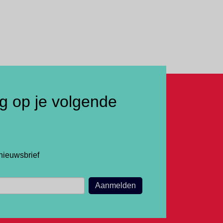
ng op je volgende
nieuwsbrief