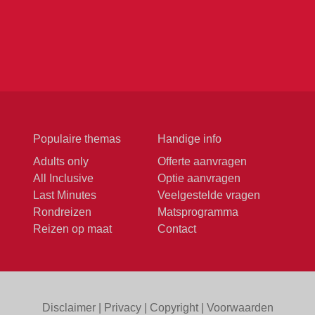
Populaire themas
Handige info
Adults only
Offerte aanvragen
All Inclusive
Optie aanvragen
Last Minutes
Veelgestelde vragen
Rondreizen
Matsprogramma
Reizen op maat
Contact
Disclaimer
|
Privacy
|
Copyright
|
Voorwaarden