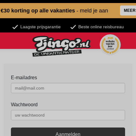
€30 korting op alle vakanties
- meld je aan
MEER
Laagste prijsgarantie
Beste online reisbureau
E-mailadres
Wachtwoord
Aanmelden