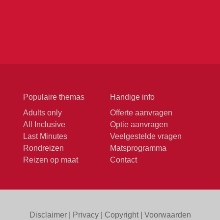
Populaire themas
Handige info
Adults only
Offerte aanvragen
All Inclusive
Optie aanvragen
Last Minutes
Veelgestelde vragen
Rondreizen
Matsprogramma
Reizen op maat
Contact
Disclaimer
|
Privacy
|
Copyright
|
Voorwaarden