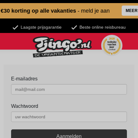
€30 korting op alle vakanties
- meld je aan
MEER
Laagste prijsgarantie
Beste online reisbureau
E-mailadres
Wachtwoord
Aanmelden