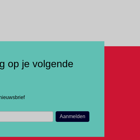
ng op je volgende
nieuwsbrief