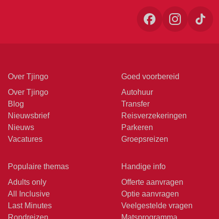
Over Tjingo
Goed voorbereid
Over Tjingo
Autohuur
Blog
Transfer
Nieuwsbrief
Reisverzekeringen
Nieuws
Parkeren
Vacatures
Groepsreizen
Populaire themas
Handige info
Adults only
Offerte aanvragen
All Inclusive
Optie aanvragen
Last Minutes
Veelgestelde vragen
Rondreizen
Matsprogramma