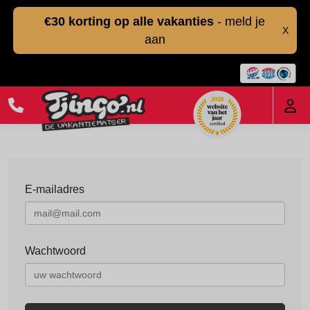
€30 korting op alle vakanties
- meld je
X
aan
E-mailadres
Wachtwoord