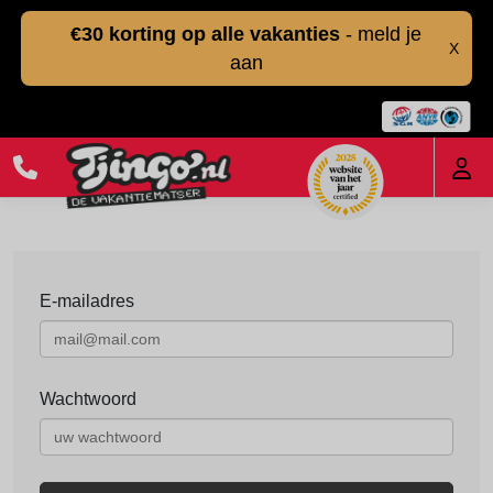
€30 korting op alle vakanties
- meld je
X
aan
E-mailadres
Wachtwoord