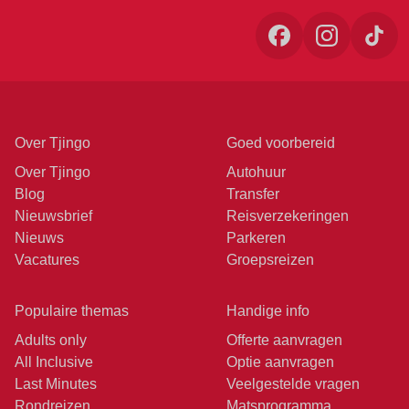
Over Tjingo
Goed voorbereid
Over Tjingo
Autohuur
Blog
Transfer
Nieuwsbrief
Reisverzekeringen
Nieuws
Parkeren
Vacatures
Groepsreizen
Populaire themas
Handige info
Adults only
Offerte aanvragen
All Inclusive
Optie aanvragen
Last Minutes
Veelgestelde vragen
Rondreizen
Matsprogramma