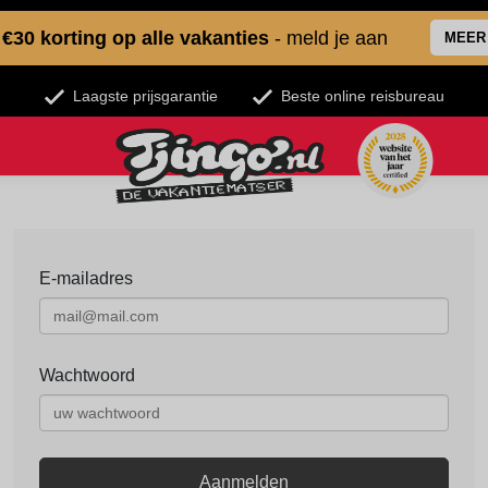
€30 korting op alle vakanties
- meld je aan
MEER
Laagste prijsgarantie
Beste online reisbureau
E-mailadres
Wachtwoord
Aanmelden