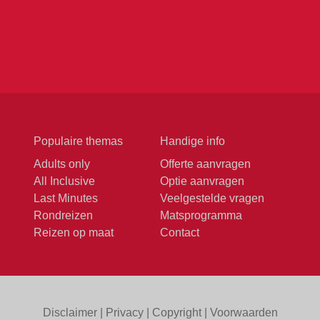
Populaire themas
Handige info
Adults only
Offerte aanvragen
All Inclusive
Optie aanvragen
Last Minutes
Veelgestelde vragen
Rondreizen
Matsprogramma
Reizen op maat
Contact
Disclaimer
|
Privacy
|
Copyright
|
Voorwaarden