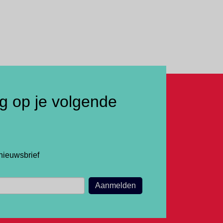
ng op je volgende
nieuwsbrief