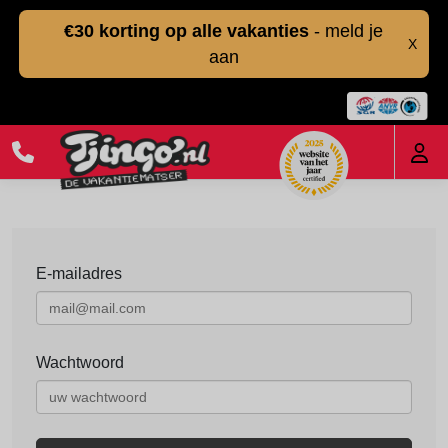
€30 korting op alle vakanties
- meld je
X
aan
E-mailadres
Wachtwoord