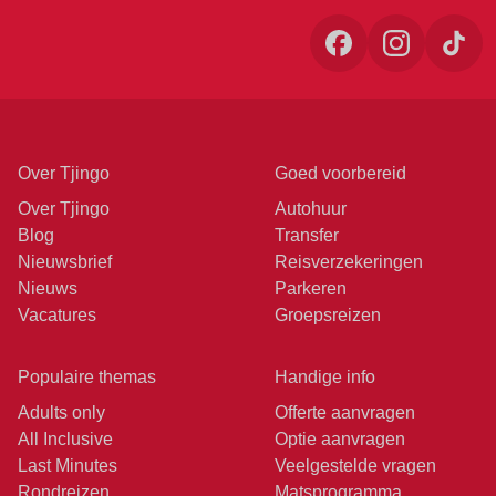
Over Tjingo
Goed voorbereid
Over Tjingo
Autohuur
Blog
Transfer
Nieuwsbrief
Reisverzekeringen
Nieuws
Parkeren
Vacatures
Groepsreizen
Populaire themas
Handige info
Adults only
Offerte aanvragen
All Inclusive
Optie aanvragen
Last Minutes
Veelgestelde vragen
Rondreizen
Matsprogramma