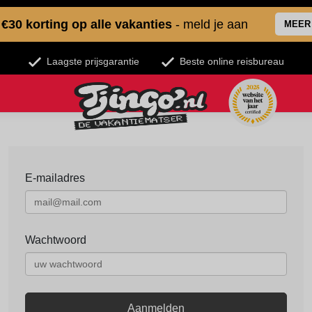
€30 korting op alle vakanties
- meld je aan
MEER
Laagste prijsgarantie
Beste online reisbureau
E-mailadres
Wachtwoord
Aanmelden