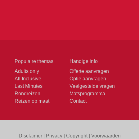
Populaire themas
Handige info
Adults only
Offerte aanvragen
All Inclusive
Optie aanvragen
Last Minutes
Veelgestelde vragen
Rondreizen
Matsprogramma
Reizen op maat
Contact
Disclaimer
|
Privacy
|
Copyright
|
Voorwaarden