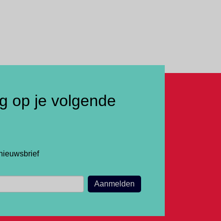
ng op je volgende
nieuwsbrief