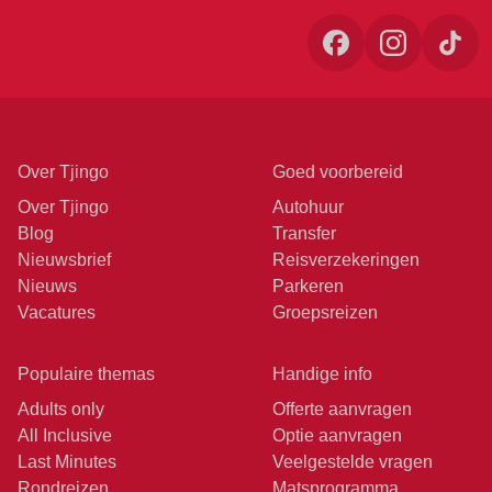
Over Tjingo
Goed voorbereid
Over Tjingo
Autohuur
Blog
Transfer
Nieuwsbrief
Reisverzekeringen
Nieuws
Parkeren
Vacatures
Groepsreizen
Populaire themas
Handige info
Adults only
Offerte aanvragen
All Inclusive
Optie aanvragen
Last Minutes
Veelgestelde vragen
Rondreizen
Matsprogramma