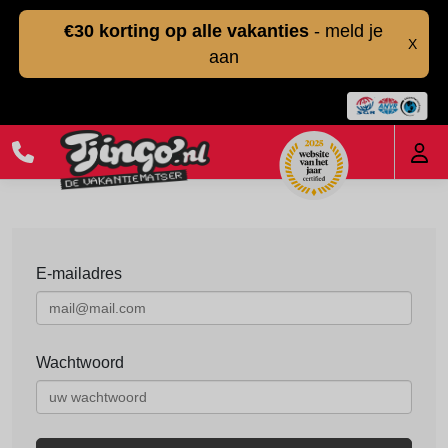
€30 korting op alle vakanties
- meld je
X
aan
E-mailadres
Wachtwoord