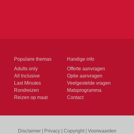
Populaire themas
Handige info
Adults only
Offerte aanvragen
All Inclusive
Optie aanvragen
Last Minutes
Veelgestelde vragen
Rondreizen
Matsprogramma
Reizen op maat
Contact
Disclaimer
|
Privacy
|
Copyright
|
Voorwaarden