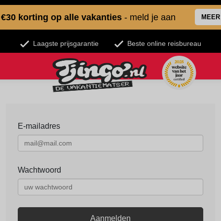
€30 korting op alle vakanties
- meld je aan
MEER
Laagste prijsgarantie
Beste online reisbureau
E-mailadres
Wachtwoord
Aanmelden