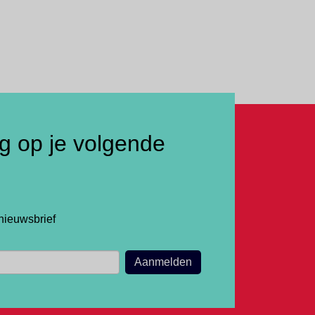
ng op je volgende
nieuwsbrief