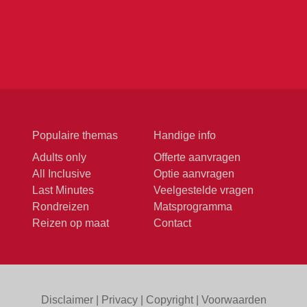
Populaire themas
Handige info
Adults only
Offerte aanvragen
All Inclusive
Optie aanvragen
Last Minutes
Veelgestelde vragen
Rondreizen
Matsprogramma
Reizen op maat
Contact
Disclaimer
|
Privacy
|
Copyright
|
Voorwaarden