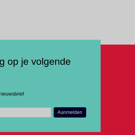
ng op je volgende
nieuwsbrief