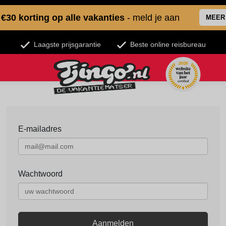
€30 korting op alle vakanties
- meld je aan
MEER
Laagste prijsgarantie
Beste online reisbureau
E-mailadres
Wachtwoord
Aanmelden