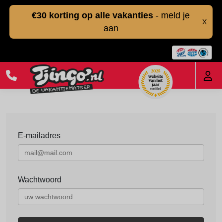
€30 korting op alle vakanties
- meld je
X
aan
E-mailadres
Wachtwoord