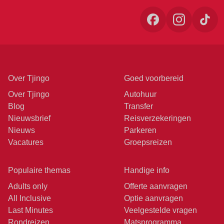
Over Tjingo
Goed voorbereid
Over Tjingo
Autohuur
Blog
Transfer
Nieuwsbrief
Reisverzekeringen
Nieuws
Parkeren
Vacatures
Groepsreizen
Populaire themas
Handige info
Adults only
Offerte aanvragen
All Inclusive
Optie aanvragen
Last Minutes
Veelgestelde vragen
Rondreizen
Matsprogramma