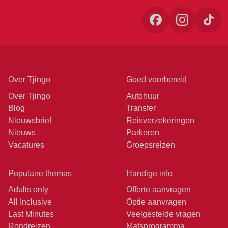
Over Tjingo
Goed voorbereid
Over Tjingo
Autohuur
Blog
Transfer
Nieuwsbrief
Reisverzekeringen
Nieuws
Parkeren
Vacatures
Groepsreizen
Populaire themas
Handige info
Adults only
Offerte aanvragen
All Inclusive
Optie aanvragen
Last Minutes
Veelgestelde vragen
Rondreizen
Matsprogramma