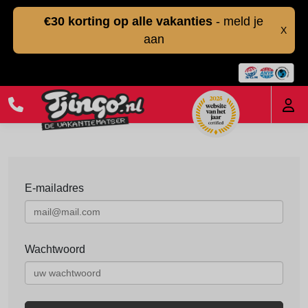
€30 korting op alle vakanties
- meld je
X
aan
E-mailadres
Wachtwoord