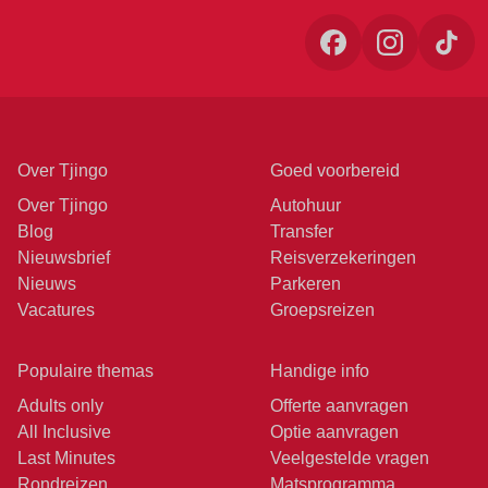
Over Tjingo
Goed voorbereid
Over Tjingo
Autohuur
Blog
Transfer
Nieuwsbrief
Reisverzekeringen
Nieuws
Parkeren
Vacatures
Groepsreizen
Populaire themas
Handige info
Adults only
Offerte aanvragen
All Inclusive
Optie aanvragen
Last Minutes
Veelgestelde vragen
Rondreizen
Matsprogramma