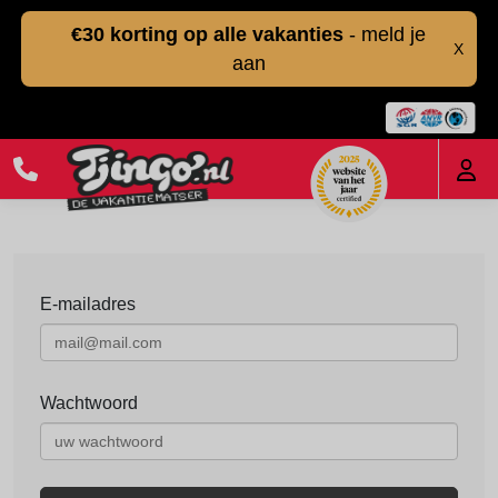
€30 korting op alle vakanties
- meld je
X
aan
E-mailadres
Wachtwoord