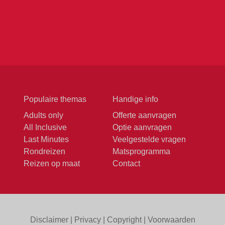
Populaire themas
Handige info
Adults only
Offerte aanvragen
All Inclusive
Optie aanvragen
Last Minutes
Veelgestelde vragen
Rondreizen
Matsprogramma
Reizen op maat
Contact
Disclaimer
|
Privacy
|
Copyright
|
Voorwaarden