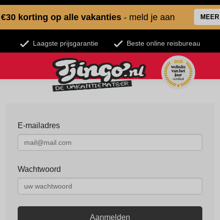
€30 korting op alle vakanties
- meld je aan
MEER
Laagste prijsgarantie
Beste online reisbureau
E-mailadres
Wachtwoord
Aanmelden