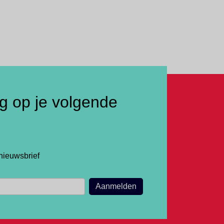
ng op je volgende
nieuwsbrief