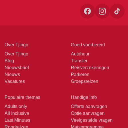
Over Tjingo
Goed voorbereid
Over Tjingo
Autohuur
Blog
Transfer
Nieuwsbrief
Reisverzekeringen
Nieuws
Parkeren
Vacatures
Groepsreizen
Populaire themas
Handige info
Adults only
Offerte aanvragen
All Inclusive
Optie aanvragen
Last Minutes
Veelgestelde vragen
Rondreizen
Matsprogramma