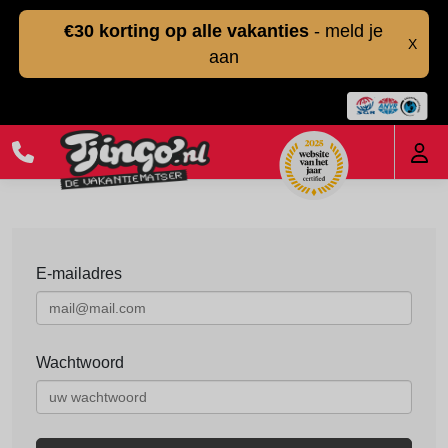
€30 korting op alle vakanties
- meld je
X
aan
E-mailadres
Wachtwoord