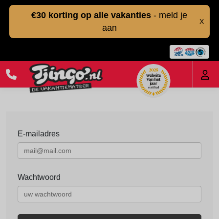
€30 korting op alle vakanties
- meld je
X
aan
E-mailadres
Wachtwoord