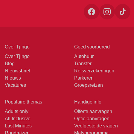
Over Tjingo
Goed voorbereid
Over Tjingo
Autohuur
Blog
Transfer
Nieuwsbrief
Reisverzekeringen
Nieuws
Parkeren
Vacatures
Groepsreizen
Populaire themas
Handige info
Adults only
Offerte aanvragen
All Inclusive
Optie aanvragen
Last Minutes
Veelgestelde vragen
Rondreizen
Matsprogramma