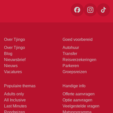
Over Tjingo
Goed voorbereid
Over Tjingo
Autohuur
Blog
Transfer
Nieuwsbrief
Reisverzekeringen
Nieuws
Parkeren
Vacatures
Groepsreizen
Populaire themas
Handige info
Adults only
Offerte aanvragen
All Inclusive
Optie aanvragen
Last Minutes
Veelgestelde vragen
Rondreizen
Matsprogramma