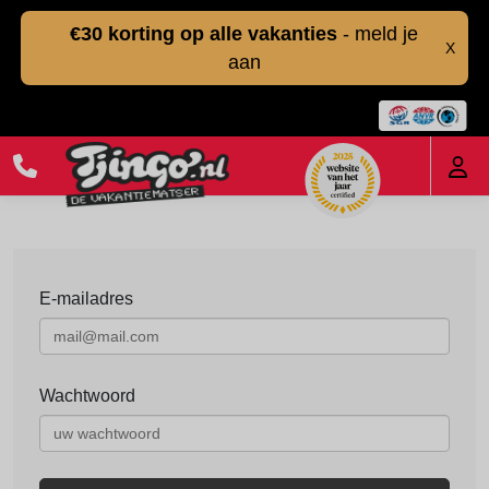
€30 korting op alle vakanties
- meld je
X
aan
E-mailadres
Wachtwoord