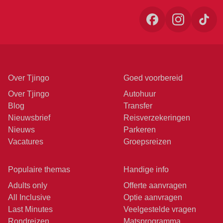
Over Tjingo
Goed voorbereid
Over Tjingo
Autohuur
Blog
Transfer
Nieuwsbrief
Reisverzekeringen
Nieuws
Parkeren
Vacatures
Groepsreizen
Populaire themas
Handige info
Adults only
Offerte aanvragen
All Inclusive
Optie aanvragen
Last Minutes
Veelgestelde vragen
Rondreizen
Matsprogramma