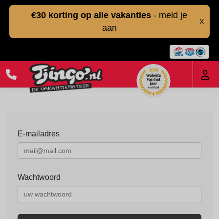
€30 korting op alle vakanties
- meld je
X
aan
E-mailadres
Wachtwoord