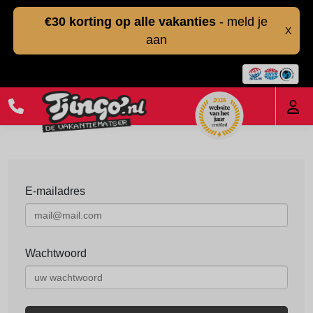
€30 korting op alle vakanties
- meld je
X
aan
E-mailadres
Wachtwoord