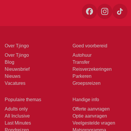
Over Tjingo
Goed voorbereid
Over Tjingo
Autohuur
Blog
Transfer
Nieuwsbrief
Reisverzekeringen
Nieuws
Parkeren
Vacatures
Groepsreizen
Populaire themas
Handige info
Adults only
Offerte aanvragen
All Inclusive
Optie aanvragen
Last Minutes
Veelgestelde vragen
Rondreizen
Matsprogramma