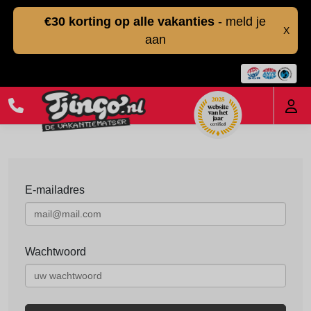
€30 korting op alle vakanties
- meld je
X
aan
E-mailadres
Wachtwoord