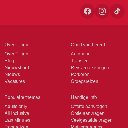
Over Tjingo
Goed voorbereid
Over Tjingo
Autohuur
Blog
Transfer
Nieuwsbrief
Reisverzekeringen
Nieuws
Parkeren
Vacatures
Groepsreizen
Populaire themas
Handige info
Adults only
Offerte aanvragen
All Inclusive
Optie aanvragen
Last Minutes
Veelgestelde vragen
Rondreizen
Matsprogramma