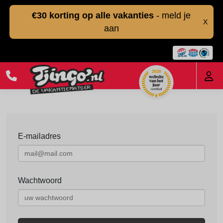
€30 korting op alle vakanties
- meld je
X
aan
E-mailadres
Wachtwoord