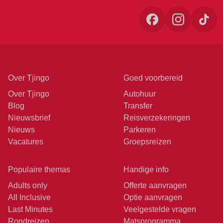
Over Tjingo
Goed voorbereid
Over Tjingo
Autohuur
Blog
Transfer
Nieuwsbrief
Reisverzekeringen
Nieuws
Parkeren
Vacatures
Groepsreizen
Populaire themas
Handige info
Adults only
Offerte aanvragen
All Inclusive
Optie aanvragen
Last Minutes
Veelgestelde vragen
Rondreizen
Matsprogramma