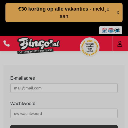
€30 korting op alle vakanties
- meld je
X
aan
E-mailadres
Wachtwoord