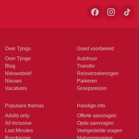
Over Tjingo
Goed voorbereid
Over Tjingo
Autohuur
Blog
Transfer
Nieuwsbrief
Reisverzekeringen
Nieuws
Parkeren
Vacatures
Groepsreizen
Populaire themas
Handige info
Adults only
Offerte aanvragen
All Inclusive
Optie aanvragen
Last Minutes
Veelgestelde vragen
Rondreizen
Matsprogramma