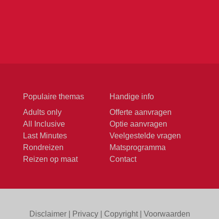
Populaire themas
Handige info
Adults only
Offerte aanvragen
All Inclusive
Optie aanvragen
Last Minutes
Veelgestelde vragen
Rondreizen
Matsprogramma
Reizen op maat
Contact
Disclaimer
|
Privacy
|
Copyright
|
Voorwaarden