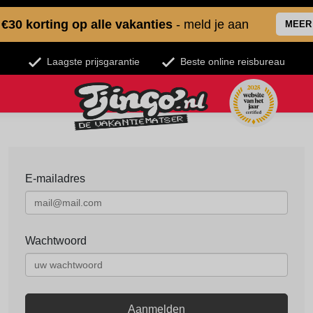
€30 korting op alle vakanties
- meld je aan
MEER
Laagste prijsgarantie
Beste online reisbureau
E-mailadres
Wachtwoord
Aanmelden