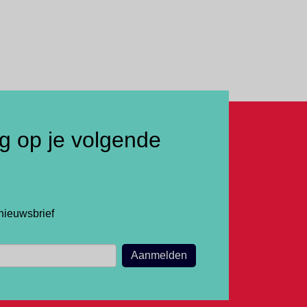
ng op je volgende
nieuwsbrief