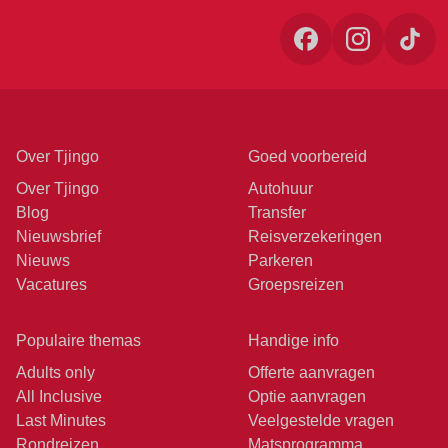
Over Tjingo
Goed voorbereid
Over Tjingo
Autohuur
Blog
Transfer
Nieuwsbrief
Reisverzekeringen
Nieuws
Parkeren
Vacatures
Groepsreizen
Populaire themas
Handige info
Adults only
Offerte aanvragen
All Inclusive
Optie aanvragen
Last Minutes
Veelgestelde vragen
Rondreizen
Matsprogramma