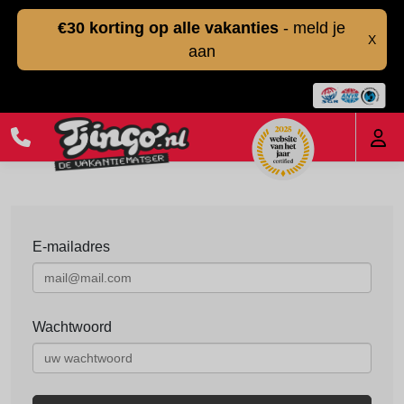
€30 korting op alle vakanties
- meld je
X
aan
E-mailadres
Wachtwoord