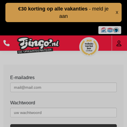
€30 korting op alle vakanties
- meld je
X
aan
E-mailadres
Wachtwoord