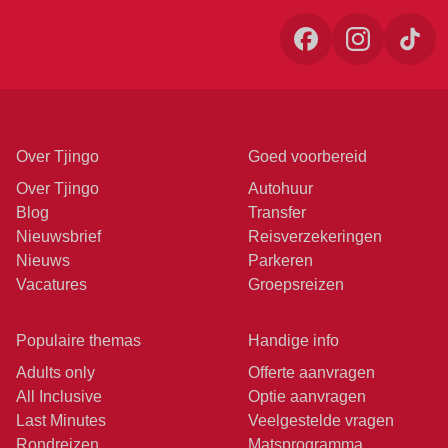
Over Tjingo
Goed voorbereid
Over Tjingo
Autohuur
Blog
Transfer
Nieuwsbrief
Reisverzekeringen
Nieuws
Parkeren
Vacatures
Groepsreizen
Populaire themas
Handige info
Adults only
Offerte aanvragen
All Inclusive
Optie aanvragen
Last Minutes
Veelgestelde vragen
Rondreizen
Matsprogramma