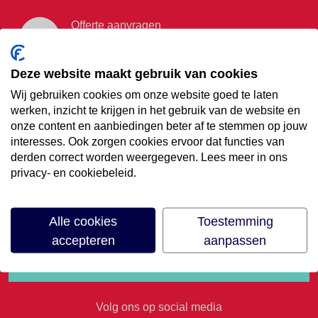
Offerte aanvragen
Vraag offerte aan
Deze website maakt gebruik van cookies
Wij gebruiken cookies om onze website goed te laten
€35,- korting op je
werken, inzicht te krijgen in het gebruik van de website en
onze content en aanbiedingen beter af te stemmen op jouw
volgende vakantie
interesses. Ook zorgen cookies ervoor dat functies van
derden correct worden weergegeven. Lees meer in ons
privacy- en cookiebeleid.
Meld je aan voor onze nieuwsbrief
Alle cookies
Toestemming
accepteren
aanpassen
Volg ons op social media