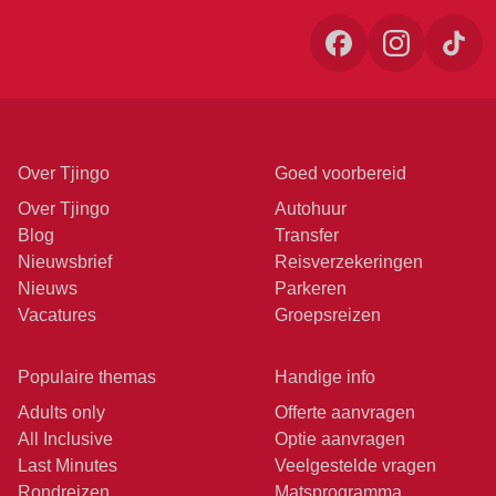
Over Tjingo
Goed voorbereid
Over Tjingo
Autohuur
Blog
Transfer
Nieuwsbrief
Reisverzekeringen
Nieuws
Parkeren
Vacatures
Groepsreizen
Populaire themas
Handige info
Adults only
Offerte aanvragen
All Inclusive
Optie aanvragen
Last Minutes
Veelgestelde vragen
Rondreizen
Matsprogramma