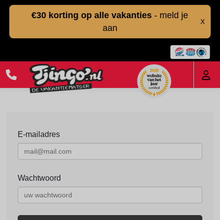
€30 korting op alle vakanties
- meld je
X
aan
E-mailadres
Wachtwoord