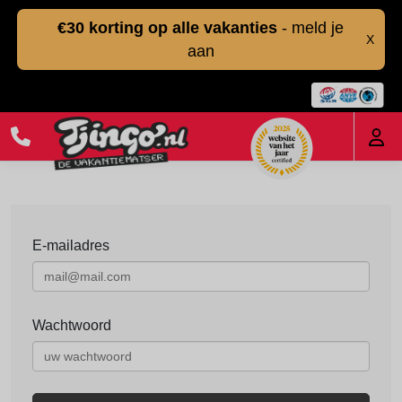
€30 korting op alle vakanties
- meld je
X
aan
E-mailadres
Wachtwoord