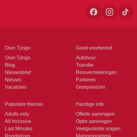
Over Tjingo
Goed voorbereid
Over Tjingo
Autohuur
Blog
Transfer
Nieuwsbrief
Reisverzekeringen
Nieuws
Parkeren
Vacatures
Groepsreizen
Populaire themas
Handige info
Adults only
Offerte aanvragen
All Inclusive
Optie aanvragen
Last Minutes
Veelgestelde vragen
Rondreizen
Matsprogramma