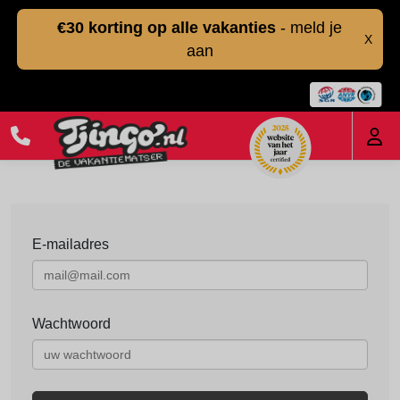
€30 korting op alle vakanties
- meld je
X
aan
E-mailadres
Wachtwoord