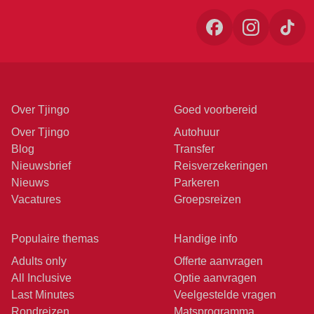
Over Tjingo
Goed voorbereid
Over Tjingo
Autohuur
Blog
Transfer
Nieuwsbrief
Reisverzekeringen
Nieuws
Parkeren
Vacatures
Groepsreizen
Populaire themas
Handige info
Adults only
Offerte aanvragen
All Inclusive
Optie aanvragen
Last Minutes
Veelgestelde vragen
Rondreizen
Matsprogramma