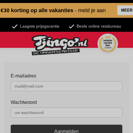
€30 korting op alle vakanties
- meld je aan
MEER
Laagste prijsgarantie
Beste online reisbureau
E-mailadres
Wachtwoord
Aanmelden