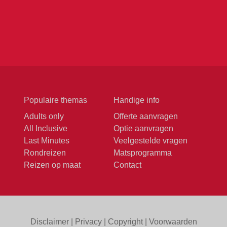
Populaire themas
Handige info
Adults only
Offerte aanvragen
All Inclusive
Optie aanvragen
Last Minutes
Veelgestelde vragen
Rondreizen
Matsprogramma
Reizen op maat
Contact
Disclaimer
|
Privacy
|
Copyright
|
Voorwaarden