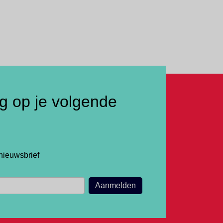
ng op je volgende
nieuwsbrief