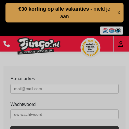
€30 korting op alle vakanties
- meld je
X
aan
E-mailadres
Wachtwoord