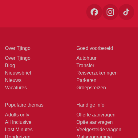
Over Tjingo
Goed voorbereid
Over Tjingo
Autohuur
Blog
Transfer
Nieuwsbrief
Reisverzekeringen
Nieuws
Parkeren
Vacatures
Groepsreizen
Populaire themas
Handige info
Adults only
Offerte aanvragen
All Inclusive
Optie aanvragen
Last Minutes
Veelgestelde vragen
Rondreizen
Matsprogramma