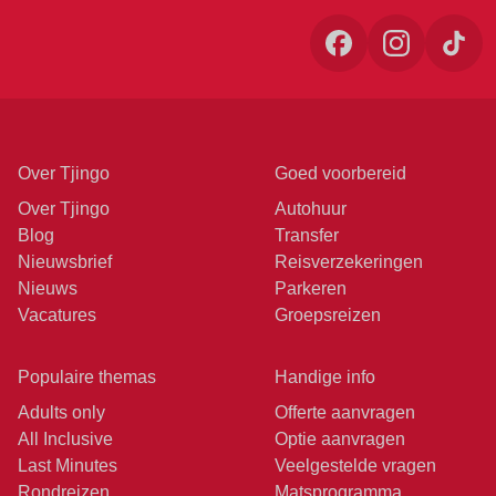
Over Tjingo
Goed voorbereid
Over Tjingo
Autohuur
Blog
Transfer
Nieuwsbrief
Reisverzekeringen
Nieuws
Parkeren
Vacatures
Groepsreizen
Populaire themas
Handige info
Adults only
Offerte aanvragen
All Inclusive
Optie aanvragen
Last Minutes
Veelgestelde vragen
Rondreizen
Matsprogramma