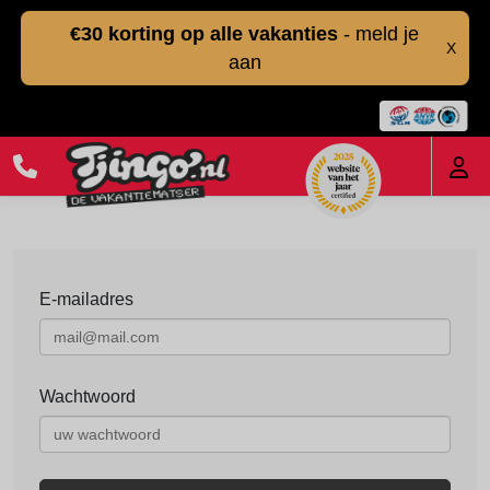
€30 korting op alle vakanties
- meld je
X
aan
E-mailadres
Wachtwoord