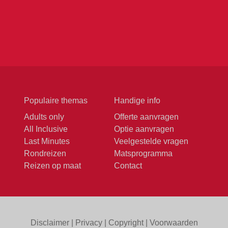
Populaire themas
Handige info
Adults only
Offerte aanvragen
All Inclusive
Optie aanvragen
Last Minutes
Veelgestelde vragen
Rondreizen
Matsprogramma
Reizen op maat
Contact
Disclaimer
|
Privacy
|
Copyright
|
Voorwaarden