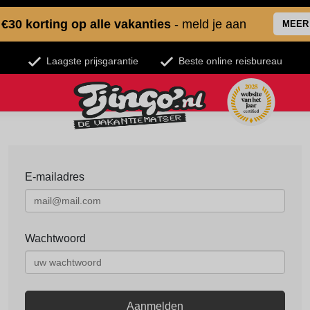
€30 korting op alle vakanties
- meld je aan
MEER
Laagste prijsgarantie
Beste online reisbureau
E-mailadres
Wachtwoord
Aanmelden