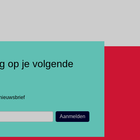
ng op je volgende
nieuwsbrief