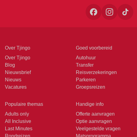
Over Tjingo
Goed voorbereid
Over Tjingo
Autohuur
Blog
Transfer
Nieuwsbrief
Reisverzekeringen
Nieuws
Parkeren
Vacatures
Groepsreizen
Populaire themas
Handige info
Adults only
Offerte aanvragen
All Inclusive
Optie aanvragen
Last Minutes
Veelgestelde vragen
Rondreizen
Matsprogramma