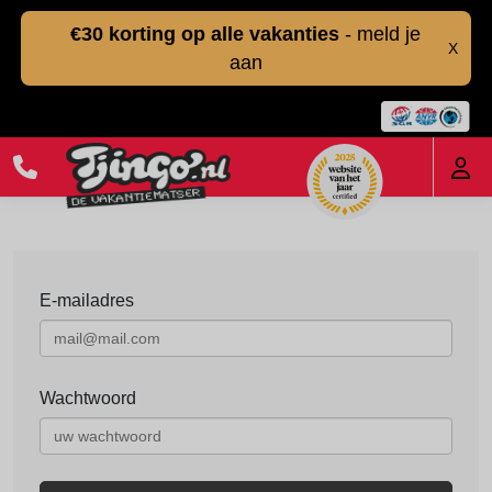
€30 korting op alle vakanties
- meld je
X
aan
E-mailadres
Wachtwoord