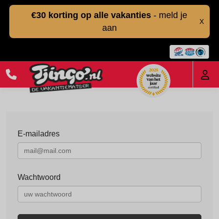
€30 korting op alle vakanties
- meld je
X
aan
E-mailadres
Wachtwoord