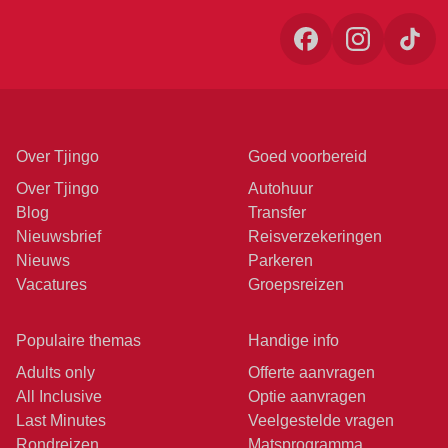
Over Tjingo
Goed voorbereid
Over Tjingo
Autohuur
Blog
Transfer
Nieuwsbrief
Reisverzekeringen
Nieuws
Parkeren
Vacatures
Groepsreizen
Populaire themas
Handige info
Adults only
Offerte aanvragen
All Inclusive
Optie aanvragen
Last Minutes
Veelgestelde vragen
Rondreizen
Matsprogramma