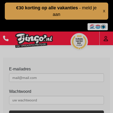
€30 korting op alle vakanties
- meld je
X
aan
E-mailadres
Wachtwoord