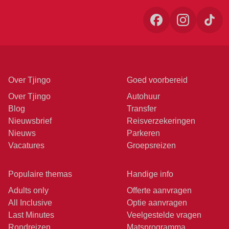
Over Tjingo
Goed voorbereid
Over Tjingo
Autohuur
Blog
Transfer
Nieuwsbrief
Reisverzekeringen
Nieuws
Parkeren
Vacatures
Groepsreizen
Populaire themas
Handige info
Adults only
Offerte aanvragen
All Inclusive
Optie aanvragen
Last Minutes
Veelgestelde vragen
Rondreizen
Matsprogramma