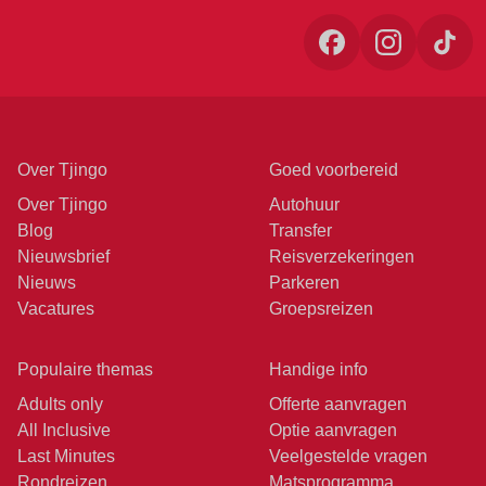
Over Tjingo
Goed voorbereid
Over Tjingo
Autohuur
Blog
Transfer
Nieuwsbrief
Reisverzekeringen
Nieuws
Parkeren
Vacatures
Groepsreizen
Populaire themas
Handige info
Adults only
Offerte aanvragen
All Inclusive
Optie aanvragen
Last Minutes
Veelgestelde vragen
Rondreizen
Matsprogramma