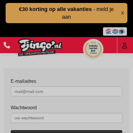
€30 korting op alle vakanties
- meld je
X
aan
E-mailadres
Wachtwoord